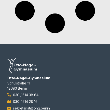
Otto-Nagel-Gymnasium
Schulstraße 11
12683 Berlin
030 / 514 38 64
030 / 514 28 16
sekretariat@ong.berlin