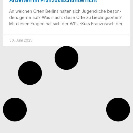
Arbeiten im Französischunterricht
An wel­chen Orten Ber­lins hal­ten sich Jugend­li­che beson­
ders ger­ne auf? Was macht die­se Orte zu Lieb­lings­or­ten?
Mit die­sen Fra­gen hat sich der WPU-Kurs Fran­zö­sisch der
30. Juni 2025