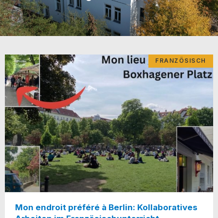
FRANZÖSISCH
Mon endroit préféré à Berlin: Kollaboratives