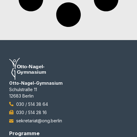
Otto-Nagel-Gymnasium
Schulstraße 11
12683 Berlin
030 / 514 38 64
030 / 514 28 16
sekretariat@ong.berlin
Programme