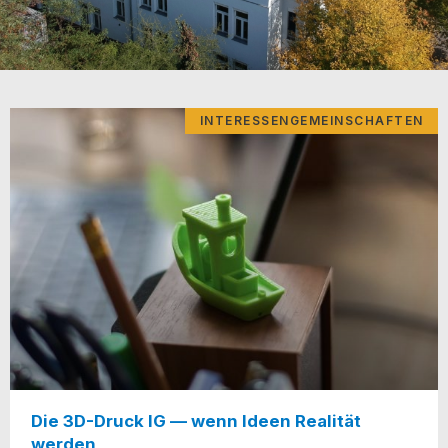
INTERESSENGEMEINSCHAFTEN
Die 3D-Druck IG — wenn Ideen Realität
werden