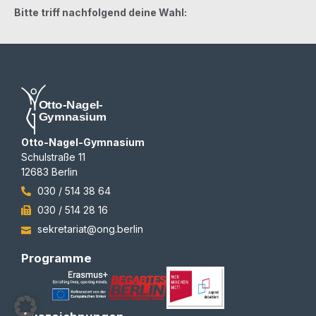
Bit­te triff nach­fol­gend dei­ne Wahl:
Otto-Nagel-Gymnasium
Schulstraße 11
12683 Berlin
030 / 514 38 64
030 / 514 28 16
sekretariat@ong.berlin
Programme