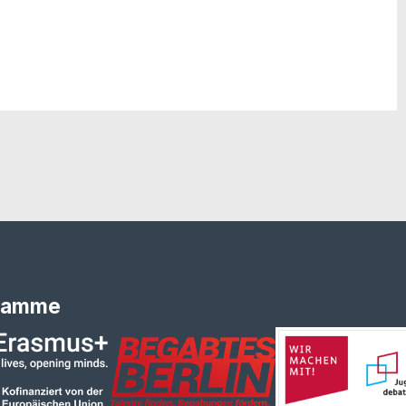
ramme