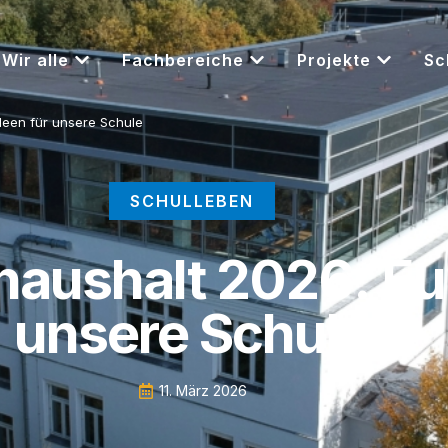
Wir alle
Fachbereiche
Projekte
Sc
deen für unsere Schule
SCHULLEBEN
aushalt 2026: Eur
unsere Schule
11. März 2026