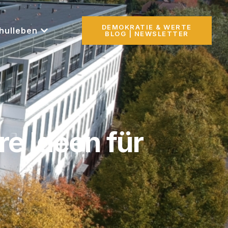
DEMOKRATIE & WERTE
hulleben
BLOG | NEWSLETTER
e Ideen für