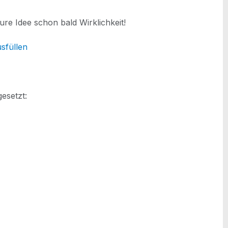
rd eure Idee schon bald Wirklichkeit!
usfüllen
gesetzt: