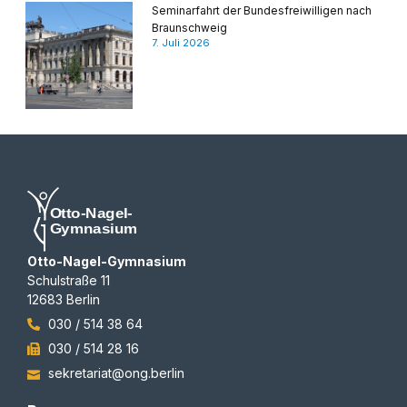
Seminarfahrt der Bundesfreiwilligen nach
Braunschweig
7. Juli 2026
Otto-Nagel-Gymnasium
Schulstraße 11
12683 Berlin
030 / 514 38 64
030 / 514 28 16
sekretariat@ong.berlin