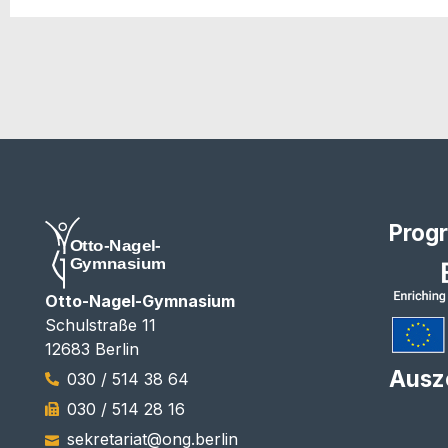
Prog
Otto-Nagel-Gymnasium
Schulstraße 11
12683 Berlin
Ausz
030 / 514 38 64
030 / 514 28 16
sekretariat@ong.berlin