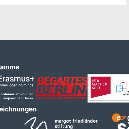
ramme
eichnungen