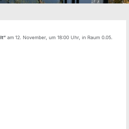
elt“
am 12. Novem­ber, um 18:00 Uhr, in Raum 0.05.