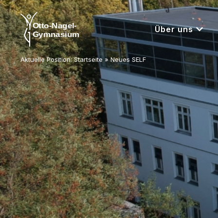
Über uns
Aktuelle Position:
Startseite
»
Neues SELF