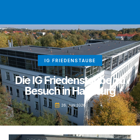
IG FRIEDENSTAUBE
Die IG Friedenstaube zu
Besuch in Hamburg
26. Juni 2026