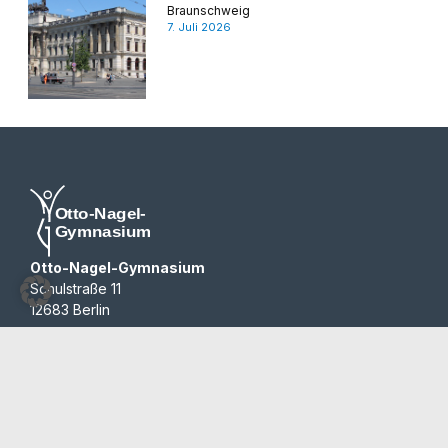
Braunschweig
7. Juli 2026
Otto-Nagel-Gymnasium
Schulstraße 11
12683 Berlin
030 / 514 38 64
030 / 514 28 16
sekretariat@ong.berlin
Programme