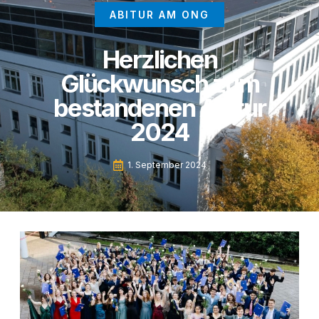
ABITUR AM ONG
Herzlichen
Glückwunsch zum
bestandenen Abitur
2024
1. September 2024