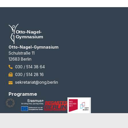
Otto-Nagel-Gymnasium
Schulstraße 11
12683 Berlin
030 / 514 38 64
030 / 514 28 16
sekretariat@ong.berlin
Programme
Auszeichnungen