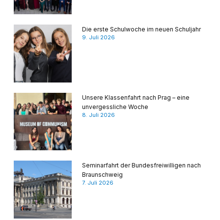
Die erste Schulwoche im neuen Schuljahr
9. Juli 2026
Unsere Klassenfahrt nach Prag – eine
unvergessliche Woche
8. Juli 2026
Seminarfahrt der Bundesfreiwilligen nach
Braunschweig
7. Juli 2026