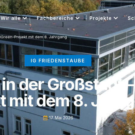
Wir alle
Fachbereiche
Projekte
Sc
NGreen-Projekt mit dem 8. Jahrgang
IG FRIEDENSTAUBE
 in der Großstadt
t mit dem 8. Jahr
17. Mai 2026