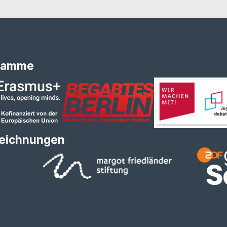
ramme
eichnungen