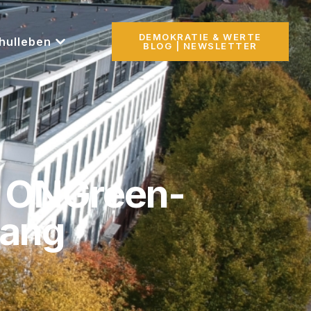
DEMOKRATIE & WERTE
hulleben
BLOG | NEWSLETTER
 – ONGreen-
gang