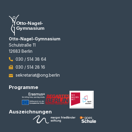
Otto-Nagel-Gymnasium
Schulstraße 11
12683 Berlin
030 / 514 38 64
030 / 514 28 16
sekretariat@ong.berlin
Programme
Auszeichnungen