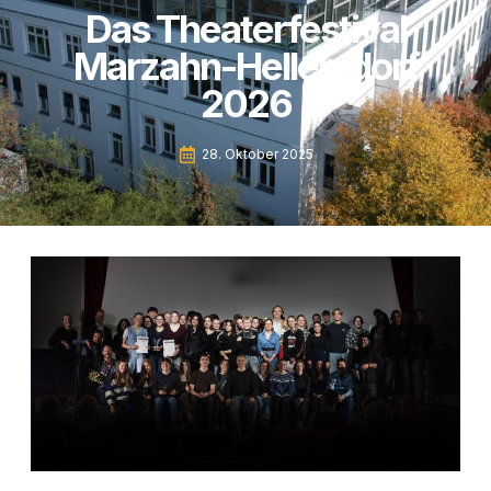
Das Theaterfestival
Marzahn-Hellersdorf
2026
28. Oktober 2025