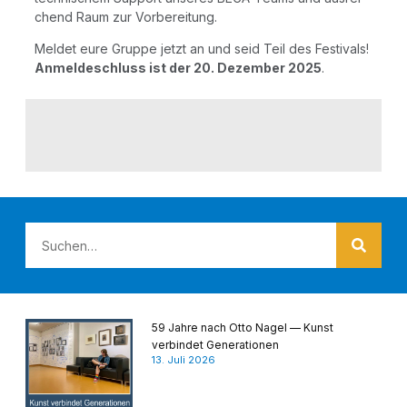
chend Raum zur Vorbereitung.
Mel­det eure Grup­pe jetzt an und seid Teil des Fes­ti­vals!
Anmel­de­schluss ist der 20. Dezem­ber 2025
.
59 Jahre nach Otto Nagel — Kunst
verbindet Generationen
13. Juli 2026