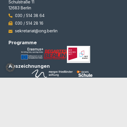
Schulstraße 11
12683 Berlin
030 / 514 38 64
030 / 514 28 16
sekretariat@ong.berlin
Programme
Auszeichnungen
© 2012-2026 | All rights reserved | Team Redaktion
Barrierefreiheit
Blog und Newsletter
Datenschutzerklärung
Impressum
Kontakt