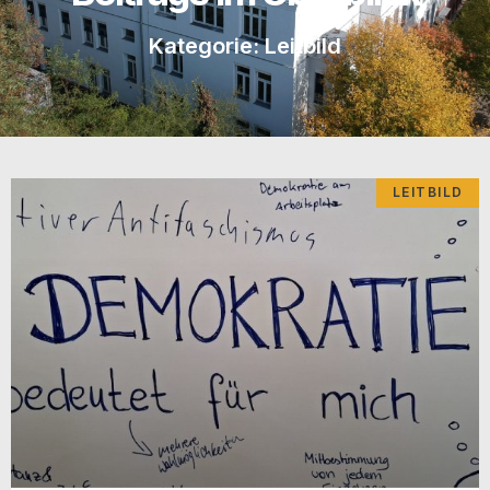
Kategorie: Leitbild
LEITBILD