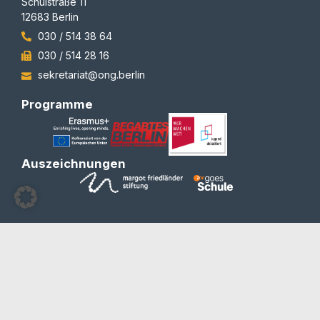
Schulstraße 11
12683 Berlin
030 / 514 38 64
030 / 514 28 16
sekretariat@ong.berlin
Programme
Auszeichnungen
© 2012-2026 | All rights reserved | Team Redaktion
Barrierefreiheit
Blog und Newsletter
Datenschutzerklärung
Impressum
Kontakt