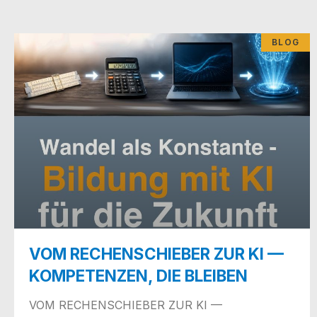
BLOG
VOM RECHENSCHIEBER ZUR KI —
KOMPETENZEN, DIE BLEIBEN
VOM RECHENSCHIEBER ZUR KI —