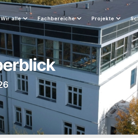
Wir alle
Fachbereiche
Projekte
Sc
berblick
26