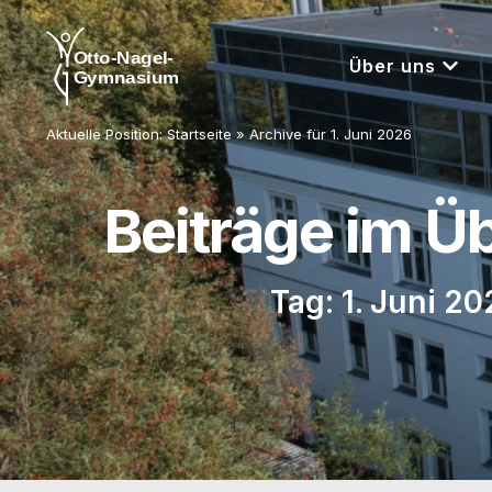
Über uns
Aktuelle Position:
Startseite
»
Archive für 1. Juni 2026
Beiträge im Ü
Tag: 1. Juni 20