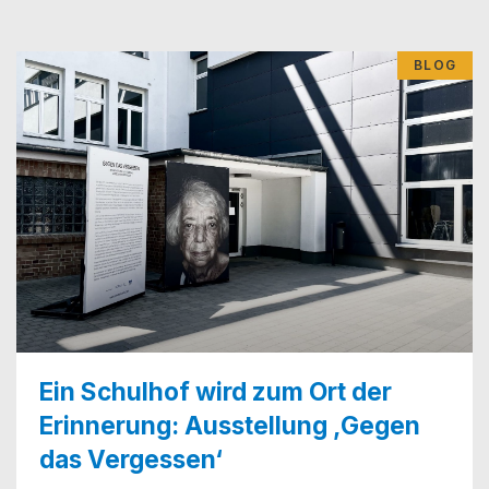
BLOG
Ein Schulhof wird zum Ort der
Erinnerung: Ausstellung ‚Gegen
das Vergessen‘