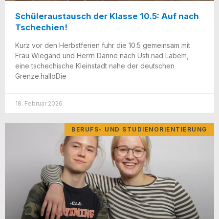
Schüleraustausch der Klasse 10.5: Auf nach
Tschechien!
Kurz vor den Herbst­fe­ri­en fuhr die 10.5 gemein­sam mit
Frau Wie­gand und Herrn Dan­ne nach Usti nad Labem,
eine tsche­chi­sche Klein­stadt nahe der deut­schen
Grenze.halloDie
18. Februar 2026
BERUFS- UND STUDIENORIENTIERUNG