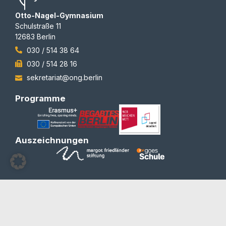
Otto-Nagel-Gymnasium
Schulstraße 11
12683 Berlin
030 / 514 38 64
030 / 514 28 16
sekretariat@ong.berlin
Programme
Auszeichnungen
© 2012-2026 | All rights reserved | Team Redaktion
Barrierefreiheit
Blog und Newsletter
Datenschutzerklärung
Impressum
Kontakt