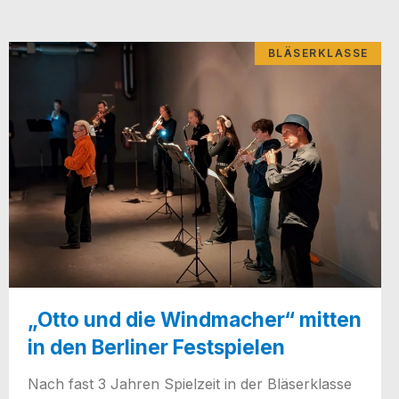
BLÄSERKLASSE
„Otto und die Windmacher“ mitten
in den Berliner Festspielen
Nach fast 3 Jah­ren Spiel­zeit in der Blä­ser­klas­se