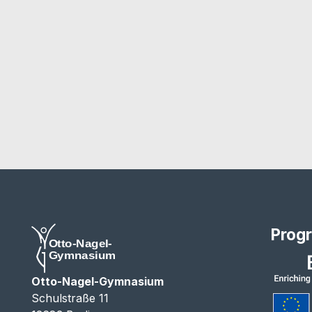
Prog
Otto-Nagel-Gymnasium
Schulstraße 11