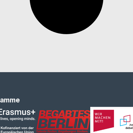
ramme