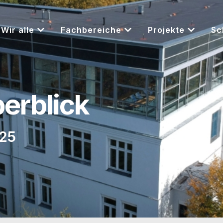
Wir alle
Fachbereiche
Projekte
Sc
berblick
025