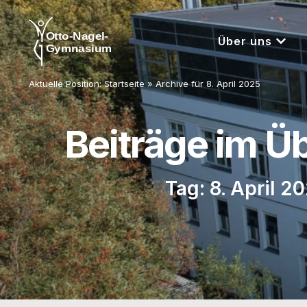
Über uns
Aktuelle Position:
Startseite
»
Archive für 8. April 2025
Beiträge im Ü
Tag: 8. April 2