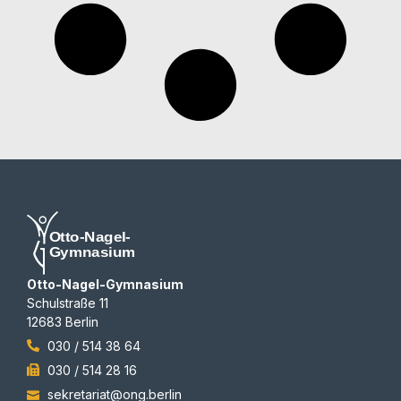
Otto-Nagel-Gymnasium
Schulstraße 11
12683 Berlin
030 / 514 38 64
030 / 514 28 16
sekretariat@ong.berlin