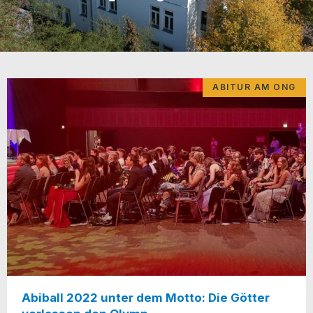
ABITUR AM ONG
Abiball 2022 unter dem Motto: Die Götter